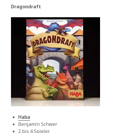
Dragondraft
Haba
Benjamin Schwer
2 bis 4 Spieler