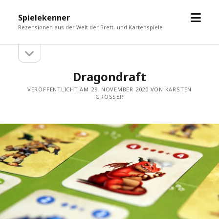
Menü
Spielekenner
öffne
Rezensionen aus der Welt der Brett- und Kartenspiele
Seitenleiste
Seitenleiste
öffnen
Dragondraft
VERÖFFENTLICHT AM 29. NOVEMBER 2020 VON KARSTEN
GROSSER