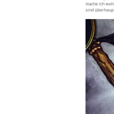
mache ich woh
sind überhaupt