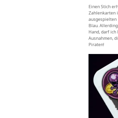
Einen Stich er
Zahlenkarten i
ausgespielten 
Blau. Allerdin
Hand, darf ich
Ausnahmen, die
Piraten!