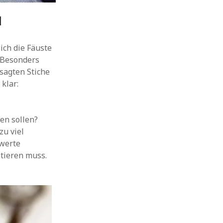
l
ich die Fäuste
. Besonders
sagten Stiche
klar:
gen sollen?
zu viel
werte
tieren muss.