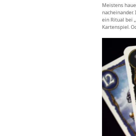
Meistens haue 
nacheinander. 
ein Ritual bei
Kartenspiel. O