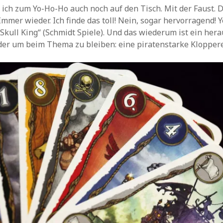
ich zum Yo-Ho-Ho auch noch auf den Tisch. Mit der Faust. 
Immer wieder. Ich finde das toll! Nein, sogar hervorragend! 
 „Skull King“ (Schmidt Spiele). Und das wiederum ist ein he
der um beim Thema zu bleiben: eine piratenstarke Kloppere