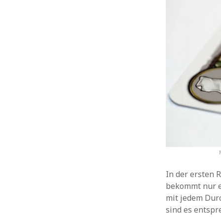
In der ersten R
bekommt nur ei
mit jedem Durc
sind es entspr