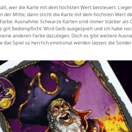
hält, wer die Karte mit dem höchsten Wert beisteuert. Liege
n der Mitte, dann sticht die Karte mit dem höchsten Wert d
Farbe. Ausnahme: Schwarze Karten sind immer stärker als G
gs gilt Bedienpflicht. Wird Gelb ausgespielt und ich habe no
 keine anderen Farbe dazulegen. Doch es gibt weitere Ausn
 das Spiel so herrlich emotional werden lassen: die Sonder