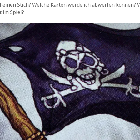
l einen Stich? Welche Karten werde ich abwerfen können? 
 im Spiel?