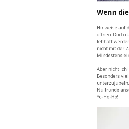
Wenn die 
Hinweise auf di
öffnen. Doch d
lebhaft werde
nicht mit der Z
Mindestens ein
Aber nicht ich!
Besonders viel
unterzujubeln
Nullrunde anst
Yo-Ho-Ho!