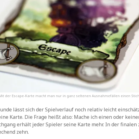
Mit der Escape-Karte macht man nur in ganz seltenen Ausnahmefällen einen Stich
unde lässt sich der Spielverlauf noch relativ leicht einschät
ne Karte. Die Frage heißt also: Mache ich einen oder keine
hgang erhält jeder Spieler seine Karte mehr. In der finale
echend zehn.