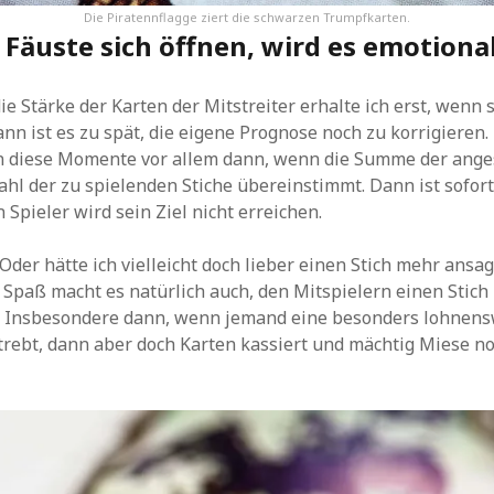
Die Piratennflagge ziert die schwarzen Trumpfkarten.
Fäuste sich öffnen, wird es emotiona
e Stärke der Karten der Mitstreiter erhalte ich erst, wenn s
ann ist es zu spät, die eigene Prognose noch zu korrigieren
n diese Momente vor allem dann, wenn die Summe der ange
ahl der zu spielenden Stiche übereinstimmt. Dann ist sofort 
 Spieler wird sein Ziel nicht erreichen.
 Oder hätte ich vielleicht doch lieber einen Stich mehr ansa
 Spaß macht es natürlich auch, den Mitspielern einen Stich 
. Insbesondere dann, wenn jemand eine besonders lohnens
rebt, dann aber doch Karten kassiert und mächtig Miese no