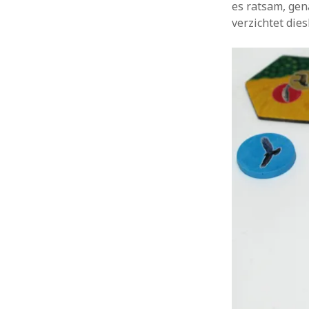
es ratsam, gena
verzichtet die