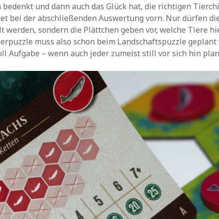
 bedenkt und dann auch das Glück hat, die richtigen Tierch
det bei der abschließenden Auswertung vorn. Nur dürfen die
ilt werden, sondern die Plättchen geben vor, welche Tiere hi
erpuzzle muss also schon beim Landschaftspuzzle geplant 
ll Aufgabe – wenn auch jeder zumeist still vor sich hin plan