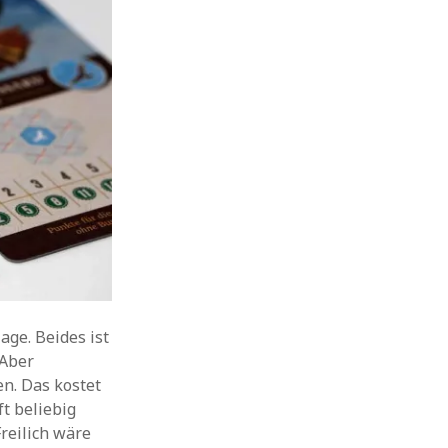
age. Beides ist
 Aber
n. Das kostet
ft beliebig
reilich wäre