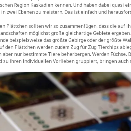
schen Region Kaskadien kennen. Und haben dabei quasi ei
in zwei Ebenen zu meistern. Das ist einfach und herausfor
en Plättchen sollten wir so zusammenfügen, dass die auf i
andschaften möglichst große gleichartige Gebiete ergeben.
nde beispielsweise das größte Gebirge oder der größte Wal
uf den Plättchen werden zudem Zug für Zug Tierchips ableg
nn aber nur bestimmte Tiere beherbergen. Werden Füchse, 
 zu ihren individuellen Vorlieben gruppiert, bringen auch 