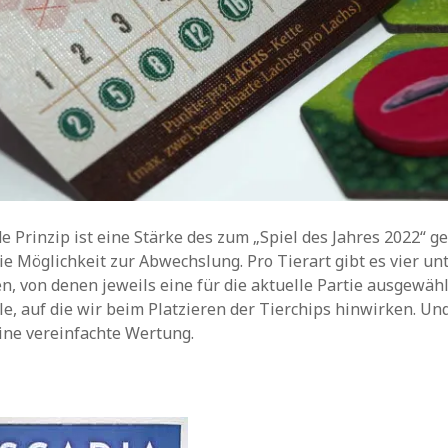
 Prinzip ist eine Stärke des zum „Spiel des Jahres 2022“ ge
die Möglichkeit zur Abwechslung. Pro Tierart gibt es vier un
, von denen jeweils eine für die aktuelle Partie ausgewähl
ele, auf die wir beim Platzieren der Tierchips hinwirken. Un
eine vereinfachte Wertung.