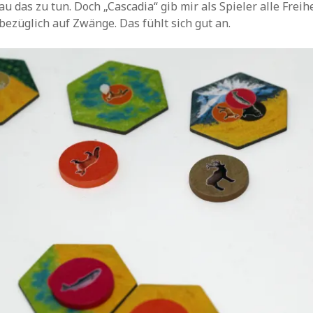
u das zu tun. Doch „Cascadia“ gib mir als Spieler alle Freih
sbezüglich auf Zwänge. Das fühlt sich gut an.