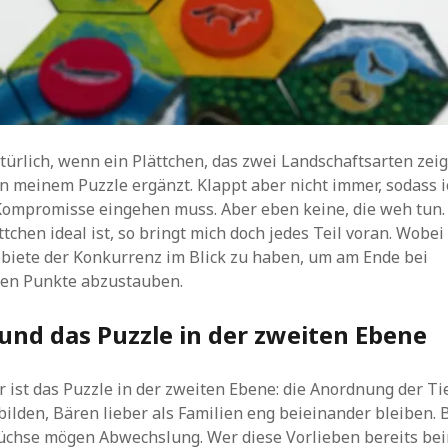
atürlich, wenn ein Plättchen, das zwei Landschaftsarten zeig
n meinem Puzzle ergänzt. Klappt aber nicht immer, sodass i
Kompromisse eingehen muss. Aber eben keine, die weh tun
ttchen ideal ist, so bringt mich doch jedes Teil voran. Wobei
ebiete der Konkurrenz im Blick zu haben, um am Ende bei
en Punkte abzustauben.
und das Puzzle in der zweiten Ebene
er ist das Puzzle in der zweiten Ebene: die Anordnung der Ti
bilden, Bären lieber als Familien eng beieinander bleiben. 
 Füchse mögen Abwechslung. Wer diese Vorlieben bereits be