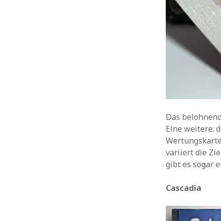
Das belohnende
Eine weitere: 
Wertungskarten
variiert die Zi
gibt es sogar 
Cascadia