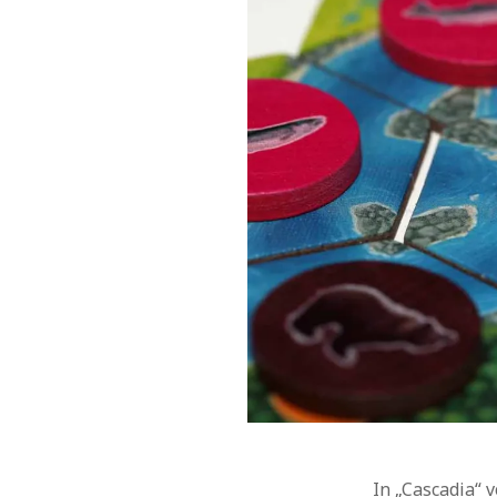
In „Cascadia“ 