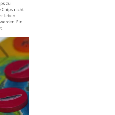
ips zu
 Chips nicht
er leben
werden. Ein
t.