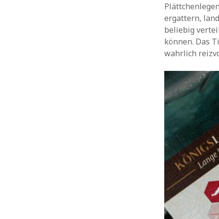
Plättchenlegen
ergattern, lan
beliebig verte
können. Das Ti
wahrlich reizvo