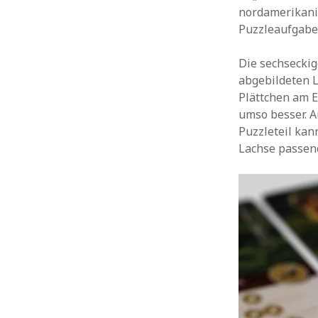
nordamerikani
Puzzleaufgabe 
Die sechseckig
abgebildeten L
Plättchen am E
umso besser. A
Puzzleteil ka
Lachse passend