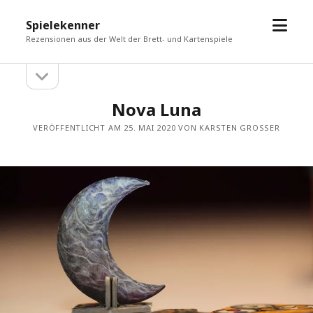
Menü
Spielekenner
öffne
Rezensionen aus der Welt der Brett- und Kartenspiele
Seitenleiste
Seitenleiste
öffnen
Nova Luna
VERÖFFENTLICHT AM 25. MAI 2020 VON KARSTEN GROSSER