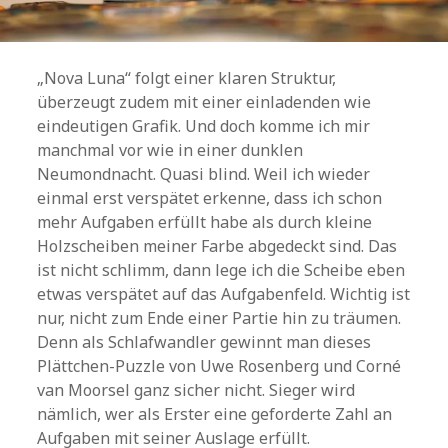
„Nova Luna“ folgt einer klaren Struktur,
überzeugt zudem mit einer einladenden wie
eindeutigen Grafik. Und doch komme ich mir
manchmal vor wie in einer dunklen
Neumondnacht. Quasi blind. Weil ich wieder
einmal erst verspätet erkenne, dass ich schon
mehr Aufgaben erfüllt habe als durch kleine
Holzscheiben meiner Farbe abgedeckt sind. Das
ist nicht schlimm, dann lege ich die Scheibe eben
etwas verspätet auf das Aufgabenfeld. Wichtig ist
nur, nicht zum Ende einer Partie hin zu träumen.
Denn als Schlafwandler gewinnt man dieses
Plättchen-Puzzle von Uwe Rosenberg und Corné
van Moorsel ganz sicher nicht. Sieger wird
nämlich, wer als Erster eine geforderte Zahl an
Aufgaben mit seiner Auslage erfüllt.