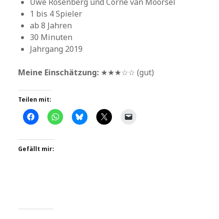
Uwe Rosenberg und Corné van Moorsel
1 bis 4 Spieler
ab 8 Jahren
30 Minuten
Jahrgang 2019
Meine Einschätzung:
★★★☆☆ (gut)
Teilen mit:
Gefällt mir: