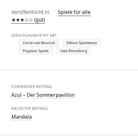
Veröffentlicht in
Spiele für alle
★★★☆☆ (gut)
VERSCHLAGWORTET MIT
Corné van Moorsel
Edition Spielwiese
Pegasus Spiele
Uwe Rosenberg
VORHERIGER BEITRAG
Azul – Der Sommerpavillon
NÄCHSTER BEITRAG
Mandala