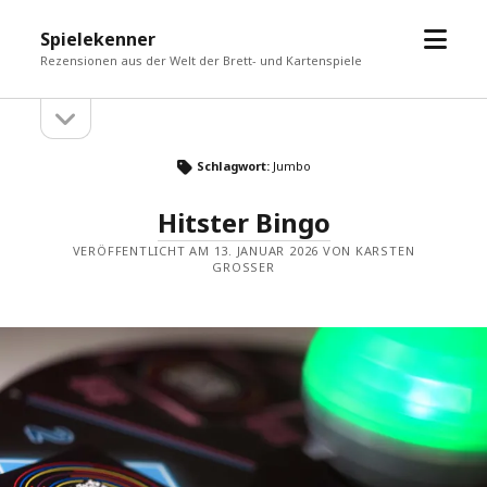
Menü
Spielekenner
öffne
Rezensionen aus der Welt der Brett- und Kartenspiele
Seitenleiste
Seitenleiste
öffnen
Schlagwort:
Jumbo
Hitster Bingo
VERÖFFENTLICHT AM 13. JANUAR 2026 VON KARSTEN
GROSSER