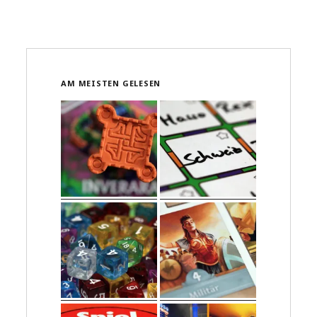
GELDES
–
ESCAPE
GAME
AM MEISTEN GELESEN