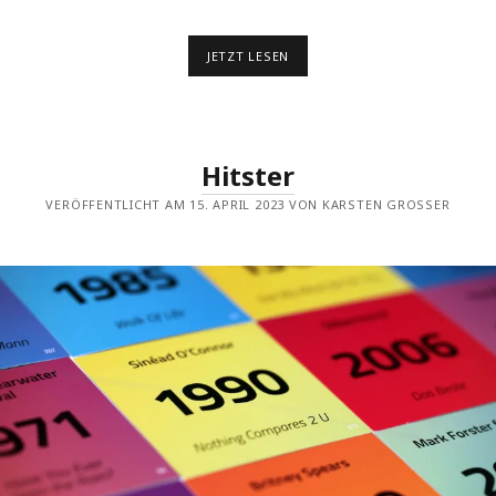
EIN
JETZT LESEN
UNWAHRSCHEINLICHES
FINALE
BEI
HITSTER
CHRISTMAS
Hitster
VERÖFFENTLICHT AM 15. APRIL 2023 VON KARSTEN GROSSER